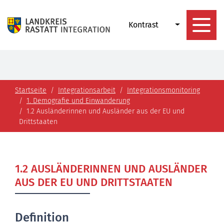
Kontrast
Startseite
Integrationsarbeit
Integrationsmonitoring
1. Demografie und Einwanderung
1.2 Ausländerinnen und Ausländer aus der EU und
Drittstaaten
1.2 AUSLÄNDERINNEN UND AUSLÄNDER
AUS DER EU UND DRITTSTAATEN
Definition