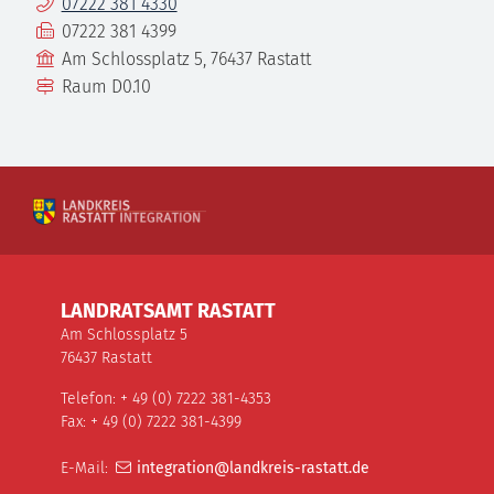
Telefon
07222 381 4330
Fax
07222 381 4399
Gebäude
Am Schlossplatz 5, 76437 Rastatt
Raum
D0.10
LANDRATSAMT RASTATT
Am Schlossplatz 5
76437 Rastatt
Telefon: + 49 (0) 7222 381-4353
Fax: + 49 (0) 7222 381-4399
E-Mail:
integration@landkreis-rastatt.de