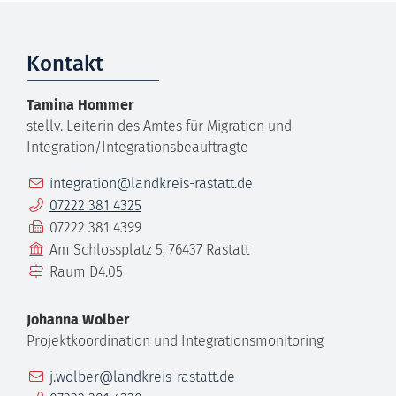
Kontakt
Tamina
Hommer
stellv. Leiterin des Amtes für Migration und
Integration/Integrationsbeauftragte
E-Mail
integration@landkreis-rastatt.de
Telefon
07222 381 4325
Fax
07222 381 4399
Gebäude
Am Schlossplatz 5, 76437 Rastatt
Raum
D4.05
Johanna
Wolber
Projektkoordination und Integrationsmonitoring
E-Mail
j.wolber@landkreis-rastatt.de