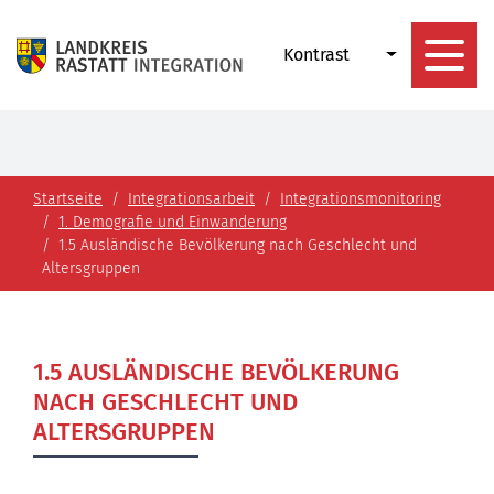
Kontrast
Startseite
Integrationsarbeit
Integrationsmonitoring
1. Demografie und Einwanderung
1.5 Ausländische Bevölkerung nach Geschlecht und
Altersgruppen
1.5 AUSLÄNDISCHE BEVÖLKERUNG
NACH GESCHLECHT UND
ALTERSGRUPPEN