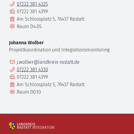
Telefon
07222 381 4325
Fax
07222 381 4399
Gebäude
Am Schlossplatz 5, 76437 Rastatt
Raum
D4.05
Johanna
Wolber
Projektkoordination und Integrationsmonitoring
E-Mail
j.wolber@landkreis-rastatt.de
Telefon
07222 381 4330
Fax
07222 381 4399
Gebäude
Am Schlossplatz 5, 76437 Rastatt
Raum
D0.10