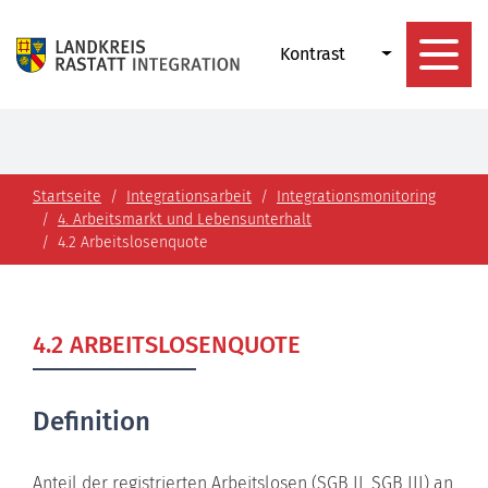
Kontrast
Startseite
Integrationsarbeit
Integrationsmonitoring
4. Arbeitsmarkt und Lebensunterhalt
4.2 Arbeitslosenquote
4.2 ARBEITSLOSENQUOTE
Definition
Anteil der registrierten Arbeitslosen (SGB II, SGB III) an