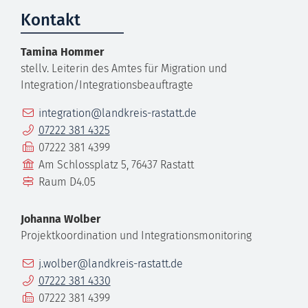
Kontakt
Tamina
Hommer
stellv. Leiterin des Amtes für Migration und
Integration/Integrationsbeauftragte
E-Mail
integration@landkreis-rastatt.de
Telefon
07222 381 4325
Fax
07222 381 4399
Gebäude
Am Schlossplatz 5, 76437 Rastatt
Raum
D4.05
Johanna
Wolber
Projektkoordination und Integrationsmonitoring
E-Mail
j.wolber@landkreis-rastatt.de
Telefon
07222 381 4330
Fax
07222 381 4399