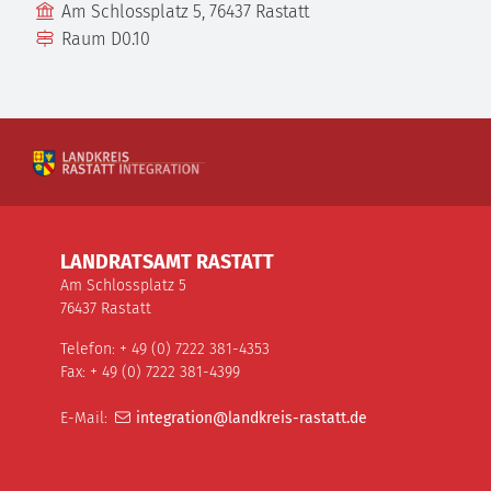
Gebäude
Am Schlossplatz 5, 76437 Rastatt
Raum
D0.10
LANDRATSAMT RASTATT
Am Schlossplatz 5
76437 Rastatt
Telefon: + 49 (0) 7222 381-4353
Fax: + 49 (0) 7222 381-4399
E-Mail:
integration@landkreis-rastatt.de