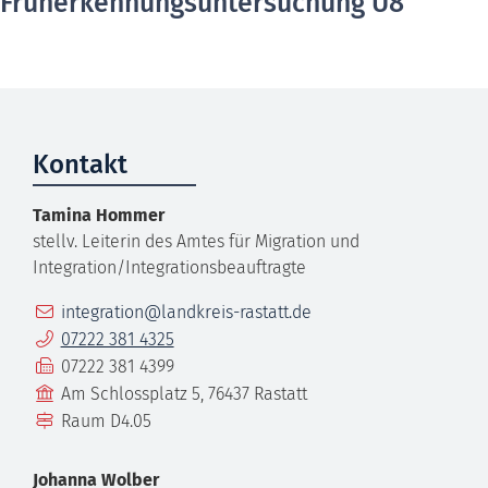
Früherkennungsuntersuchung U8
Kontakt
Tamina
Hommer
stellv. Leiterin des Amtes für Migration und
Integration/Integrationsbeauftragte
E-Mail
integration@landkreis-rastatt.de
Telefon
07222 381 4325
Fax
07222 381 4399
Gebäude
Am Schlossplatz 5, 76437 Rastatt
Raum
D4.05
Johanna
Wolber