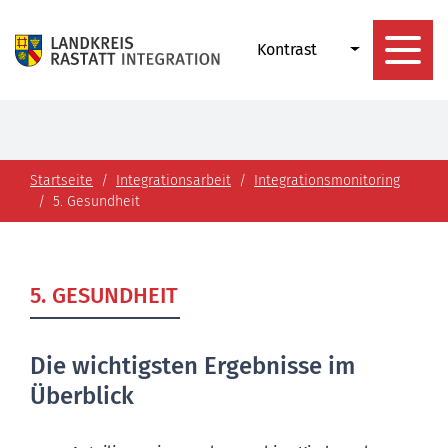
Kontrast
Startseite
Integrationsarbeit
Integrationsmonitoring
5. Gesundheit
5. GESUNDHEIT
Die wichtigsten Ergebnisse im
Überblick