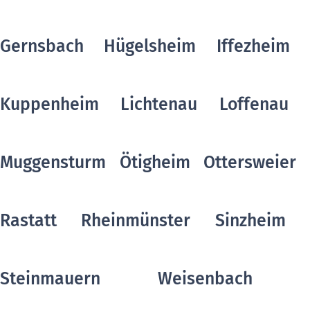
Gernsbach
Hügelsheim
Iffezheim
Kuppenheim
Lichtenau
Loffenau
Muggensturm
Ötigheim
Ottersweier
Rastatt
Rheinmünster
Sinzheim
Steinmauern
Weisenbach