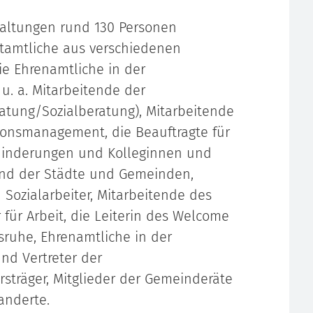
altungen rund 130 Personen
tamtliche aus verschiedenen
e Ehrenamtliche in der
 u. a. Mitarbeitende der
atung/Sozialberatung), Mitarbeitende
ionsmanagement, die Beauftragte für
hinderungen und Kolleginnen und
und der Städte und Gemeinden,
 Sozialarbeiter, Mitarbeitende des
für Arbeit, die Leiterin des Welcome
sruhe, Ehrenamtliche in der
und Vertreter der
sträger, Mitglieder der Gemeinderäte
anderte.