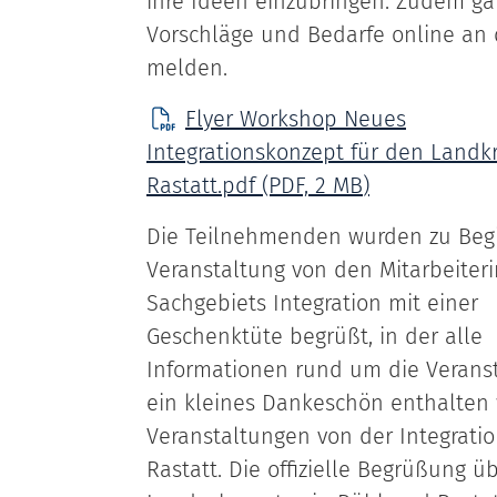
ihre Ideen einzubringen. Zudem ga
Vorschläge und Bedarfe online an 
melden.
Flyer Workshop Neues
Integrationskonzept für den Landkr
Rastatt.pdf
(PDF, 2
MB
)
Die Teilnehmenden wurden zu Beg
Veranstaltung von den Mitarbeiter
Sachgebiets Integration mit einer
Geschenktüte begrüßt, in der alle
Informationen rund um die Veranst
ein kleines Dankeschön enthalten 
Veranstaltungen von der Integrati
Rastatt. Die offizielle Begrüßung ü