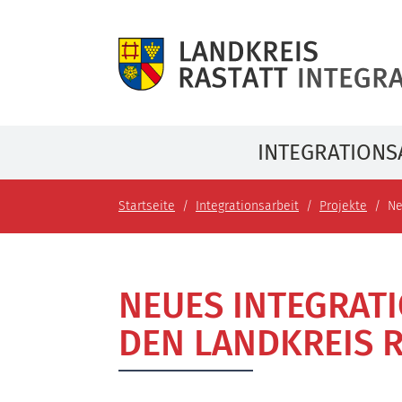
INTEGRATIONS
Startseite
Integrationsarbeit
Projekte
Ne
NEUES INTEGRAT
DEN LANDKREIS 