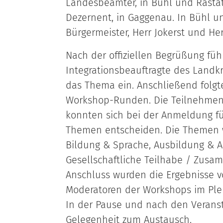
Landesbeamter, in Bühl und Rastat
Dezernent, in Gaggenau. In Bühl u
Bürgermeister, Herr Jokerst und Her
Nach der offiziellen Begrüßung füh
Integrationsbeauftragte des Landkr
das Thema ein. Anschließend folgt
Workshop-Runden. Die Teilnehme
konnten sich bei der Anmeldung fü
Themen entscheiden. Die Themen 
Bildung & Sprache, Ausbildung & A
Gesellschaftliche Teilhabe / Zusa
Anschluss wurden die Ergebnisse 
Moderatoren der Workshops im Ple
In der Pause und nach den Verans
Gelegenheit zum Austausch.