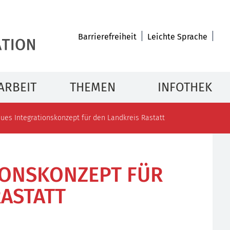
Barrierefreiheit
Leichte Sprache
ARBEIT
THEMEN
INFOTHEK
ues Integrationskonzept für den Landkreis Rastatt
IONSKONZEPT FÜR
RASTATT