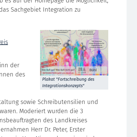
b es auf der Homepage die Möglichkeit,
das Sachgebiet Integration zu
eis
inn der
innen des
Plakat "Fortschreibung des
Integrationskonzepts"
altung sowie Schreibutensilien und
waren. Moderiert wurden die 3
onsbeauftragten des Landkreises
bernahmen Herr Dr. Peter, Erster