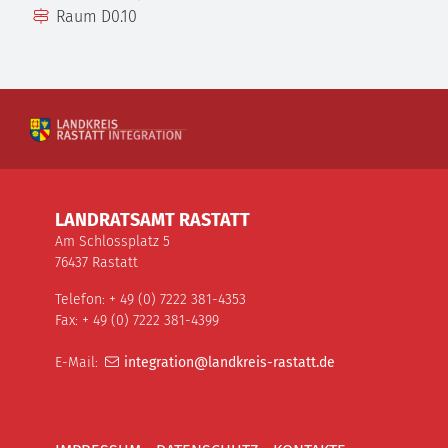
Raum
D0.10
LANDRATSAMT RASTATT
Am Schlossplatz 5
76437 Rastatt
Telefon: + 49 (0) 7222 381-4353
Fax: + 49 (0) 7222 381-4399
E-Mail:
integration@landkreis-rastatt.de