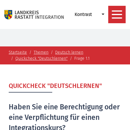
Kontrast
Startseite
Themen
Deutsch lernen
Quickcheck "Deutschlernen"
Frage 1.1
QUICKCHECK "DEUTSCHLERNEN"
Haben Sie eine Berechtigung oder
eine Verpflichtung für einen
Integrationskurs?