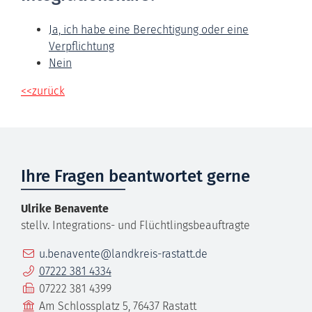
Ja, ich habe eine Berechtigung oder eine
Verpflichtung
Nein
<<zurück
Ihre Fragen beantwortet gerne
Ulrike
Benavente
stellv. Integrations- und Flüchtlingsbeauftragte
E-Mail
u.benavente@landkreis-rastatt.de
Telefon
07222 381 4334
Fax
07222 381 4399
Gebäude
Am Schlossplatz 5, 76437 Rastatt